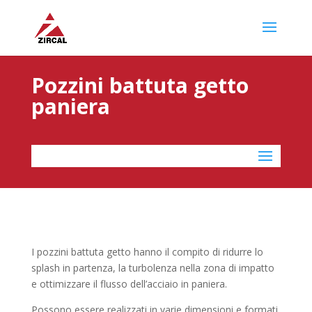
Pozzini battuta getto
paniera
I pozzini battuta getto hanno il compito di ridurre lo
splash in partenza, la turbolenza nella zona di impatto
e ottimizzare il flusso dell’acciaio in paniera.
Possono essere realizzati in varie dimensioni e formati