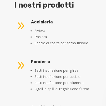
I nostri prodotti
9
Acciaieria
Siviera
Paniera
Canale di coalta per forno fusorio
9
Fonderia
Setti insuflazione per ghisa
Setti insuflazione per acciaio
Setti insuflazione per alluminio
Ugelli e spilli di regolazione flusso