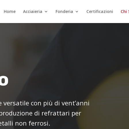
Home
Acciaieria
Fonderia
Certificazioni
Chi
o
 versatile con più di vent’anni
produzione di refrattari per
talli non ferrosi.