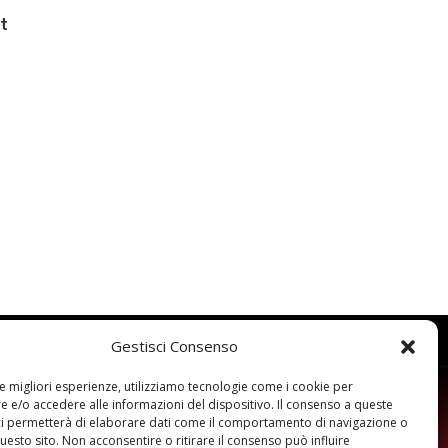
it
Gestisci Consenso
le migliori esperienze, utilizziamo tecnologie come i cookie per
 e/o accedere alle informazioni del dispositivo. Il consenso a queste
ci permetterà di elaborare dati come il comportamento di navigazione o
questo sito. Non acconsentire o ritirare il consenso può influire