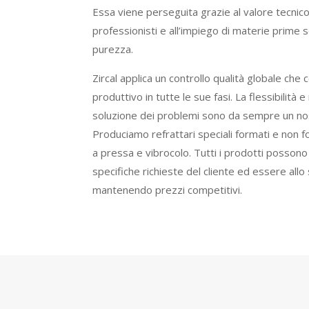
Essa viene perseguita grazie al valore tecnico
professionisti e all’impiego di materie prime 
purezza.
Zircal applica un controllo qualità globale che 
produttivo in tutte le sue fasi. La flessibilità e
soluzione dei problemi sono da sempre un nos
Produciamo refrattari speciali formati e non f
a pressa e vibrocolo. Tutti i prodotti possono
specifiche richieste del cliente ed essere all
mantenendo prezzi competitivi.