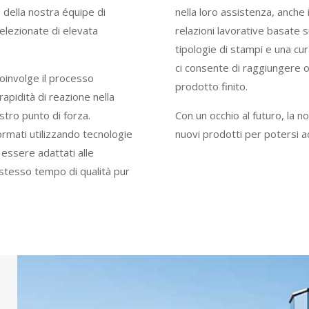
 della nostra équipe di
nella loro assistenza, anche 
selezionate di elevata
relazioni lavorative basate s
tipologie di stampi e una cu
ci consente di raggiungere o
coinvolge il processo
prodotto finito.
 rapidità di reazione nella
tro punto di forza.
Con un occhio al futuro, la no
ormati utilizzando tecnologie
nuovi prodotti per potersi a
 essere adattati alle
o stesso tempo di qualità pur