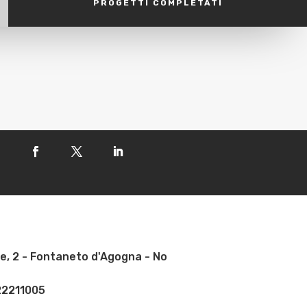
PROGETTI COMPLETATI
e, 2 - Fontaneto d'Agogna - No
22211005