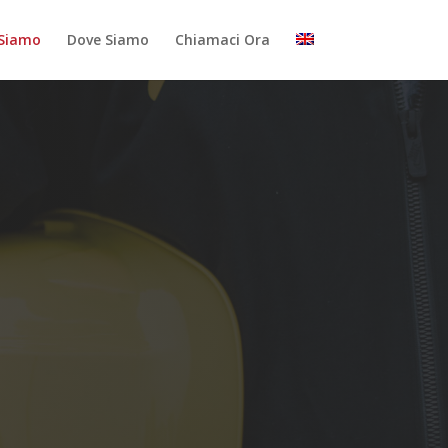
 Siamo
Dove Siamo
Chiamaci Ora