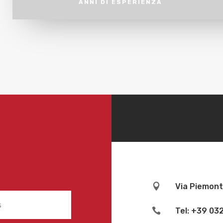
ANNI DI ESPERIENZA

Via Piemont

Tel: +39 03