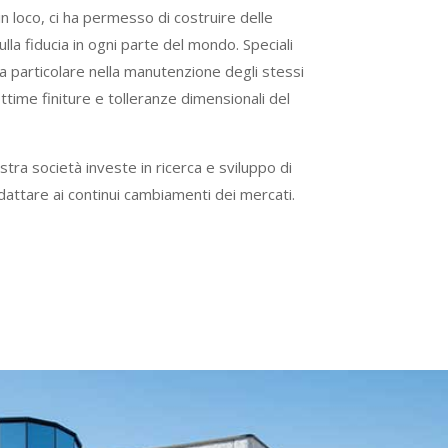
in loco, ci ha permesso di costruire delle
ulla fiducia in ogni parte del mondo. Speciali
ra particolare nella manutenzione degli stessi
ttime finiture e tolleranze dimensionali del
stra società investe in ricerca e sviluppo di
dattare ai continui cambiamenti dei mercati.