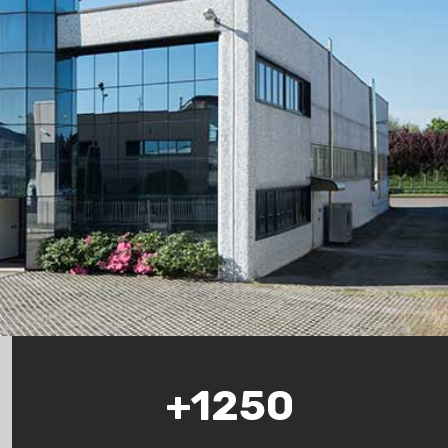
+1250