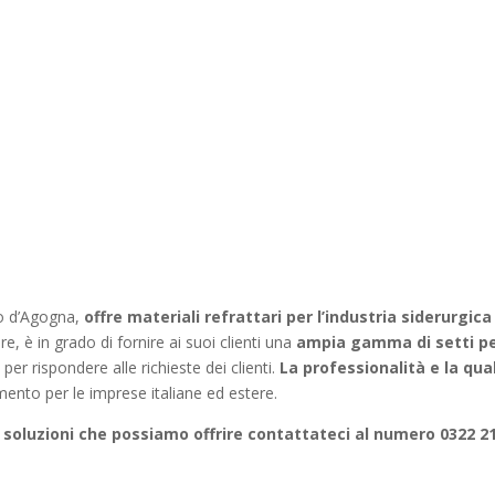
o d’Agogna,
offre materiali refrattari per l’industria siderurgica
, è in grado di fornire ai suoi clienti una
ampia gamma di setti per
er rispondere alle richieste dei clienti.
La professionalità e la qual
imento per le imprese italiane ed estere.
le soluzioni che possiamo offrire contattateci al numero 0322 2