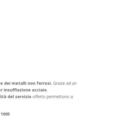
 e dei metalli non ferrosi.
Grazie ad un
 insufflazione acciaio
.
ità del servizio
offerto permettono a
11005