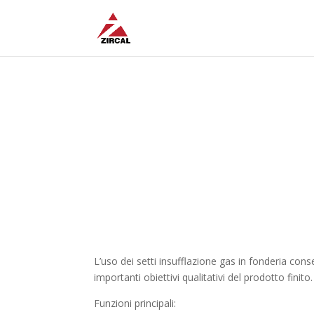
Setti insufflazione ga
L’uso dei setti insufflazione gas in fonderia cons
importanti obiettivi qualitativi del prodotto finito.
Funzioni principali: