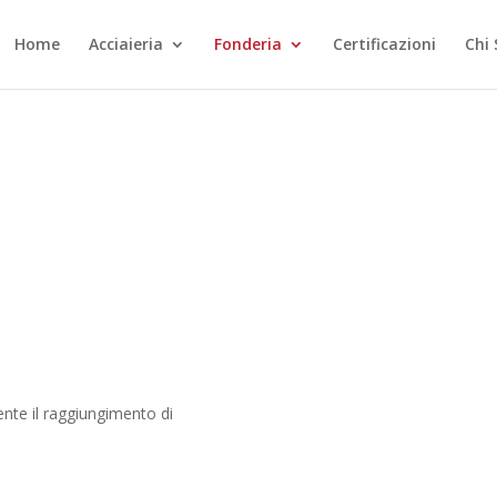
Home
Acciaieria
Fonderia
Certificazioni
Chi
s per acciaio
ente il raggiungimento di