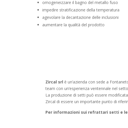
omogeneizzare il bagno del metallo fuso
impedire stratificazione della temperatura
agevolare la decantazione delle inclusioni
aumentare la qualità del prodotto
Zircal srl
è un’azienda c
on sede a Fontanet
team con un’esperienza ventennale nel settore
La produzione di setti può essere modificata p
Zircal di essere un importante punto di rifer
Per informazioni sui refrattari setti e 